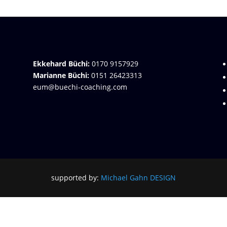
Ekkehard Büchi:
0170 9157929
Marianne Büchi:
0151 26423313
eum@buechi-coaching.com
supported by:
Michael Gahn DESIGN