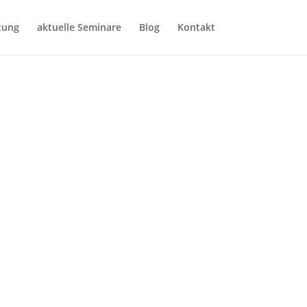
tung
aktuelle Seminare
Blog
Kontakt