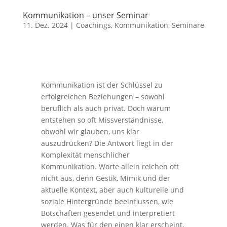
Kommunikation – unser Seminar
11. Dez. 2024
|
Coachings
,
Kommunikation
,
Seminare
Kommunikation ist der Schlüssel zu
erfolgreichen Beziehungen – sowohl
beruflich als auch privat. Doch warum
entstehen so oft Missverständnisse,
obwohl wir glauben, uns klar
auszudrücken? Die Antwort liegt in der
Komplexität menschlicher
Kommunikation. Worte allein reichen oft
nicht aus, denn Gestik, Mimik und der
aktuelle Kontext, aber auch kulturelle und
soziale Hintergründe beeinflussen, wie
Botschaften gesendet und interpretiert
werden. Was für den einen klar erscheint,