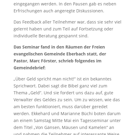
eingegangen werden. In den Pausen gab es neben
Erfrischungen auch angeregte Diskussionen.
Das Feedback aller Teilnehmer war, dass sie sehr viel
gelernt haben und zum Teil auf Fortsetzung oder
individuelle Beratung gespannt sind.
Das Seminar fand in den Räumen der Freien
evangelischen Gemeinde Eberbach statt, der
Pastor, Marc Förster, schrieb folgendes im
Gemeindebrief:
„Über Geld spricht man nicht!“ ist ein bekanntes
Sprichwort. Dabei sagt die Bibel ganz viel zum
Thema „Geld“. Und sie fordert uns dazu auf, gute
Verwalter des Geldes zu sein. Um zu wissen, wie das
am besten funktioniert, muss darüber geredet
werden. Ekkehard und Marianne Büchi boten darum
an einem Samstag Mitte Mai ein Tagesseminar unter
dem Titel „Von Gänsen, Mäusen und Kamelen“ an
und nahmen die Teilnehmer auf interessante Weise