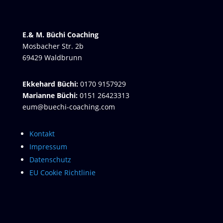
E.& M. Büchi Coaching
Mosbacher Str. 2b
69429 Waldbrunn
Ekkehard Büchi:
0170 9157929
Marianne Büchi:
0151 26423313
eum@buechi-coaching.com
Kontakt
Impressum
Datenschutz
EU Cookie Richtlinie