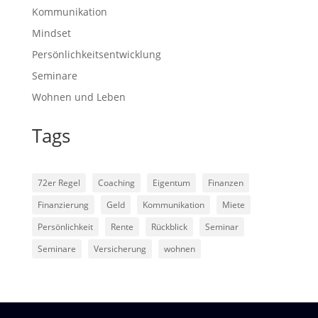
Kommunikation
Mindset
Persönlichkeitsentwicklung
Seminare
Wohnen und Leben
Tags
72er Regel
Coaching
Eigentum
Finanzen
Finanzierung
Geld
Kommunikation
Miete
Persönlichkeit
Rente
Rückblick
Seminar
Seminare
Versicherung
wohnen