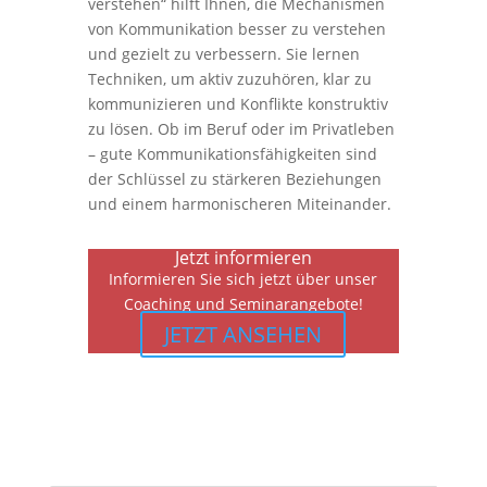
verstehen“ hilft Ihnen, die Mechanismen
von Kommunikation besser zu verstehen
und gezielt zu verbessern. Sie lernen
Techniken, um aktiv zuzuhören, klar zu
kommunizieren und Konflikte konstruktiv
zu lösen. Ob im Beruf oder im Privatleben
– gute Kommunikationsfähigkeiten sind
der Schlüssel zu stärkeren Beziehungen
und einem harmonischeren Miteinander.
Jetzt informieren
Informieren Sie sich jetzt über unser
Coaching und Seminarangebote!
JETZT ANSEHEN